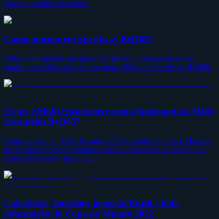
jogo e o histórico dos times.
Como apostar em Speedway Bet365?
Saiba como apostar em Speedway Bet365, conheça dicas para
ganhar e descubra ainda se tem grupo Telegram Speedway Bet365.
O que é Multi Escanteios e como funcionam os Multi
Escanteios Bet365?
Como apostar em Multi Escanteios? Saiba tudo sobre esse Mercado
de Apostas e como funcionam os Multi Escanteios na Bet365! Os
melhores truques e dicas aqui!
Calendário, horários, jogos do Brasil e toda
informação da Copa do Mundo 2022