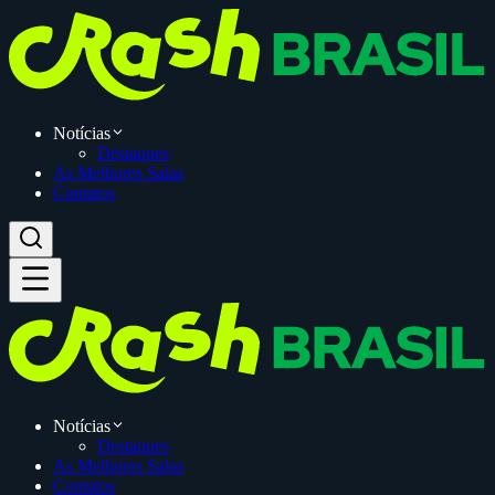
Notícias
Destaques
As Melhores Salas
Contatos
Notícias
Destaques
As Melhores Salas
Contatos