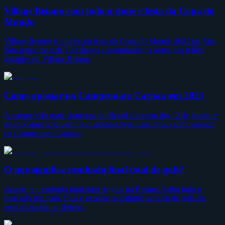
Village Betano com todo o show e festa da Copa do
Mundo
Village Betano é o palco da festa da Copa do Mundo 2022 no Rio.
Não perca mais de 100 shows e acompanhe os jogos nos telões
gigantes do Village Betano.
Como apostar no Campeonato Carioca em 2023
A competição mais charmosa do Brasil começou dia 12 de janeiro e
se você quer se divertir com apostas veja neste artigo como apostar
no Campeonato Carioca
O que significa resultado final total de gols?
Aposte no resultado final total de gols na Betano. Saiba tudo o
mercado resultado final e explore os palpites no total de gols em
uma só aposta na Betano.