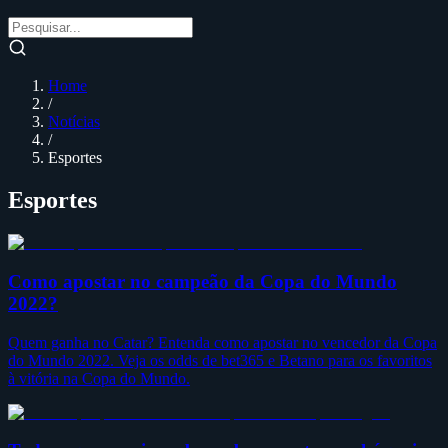
Home
/
Notícias
/
Esportes
Esportes
Como apostar no campeão da Copa do Mundo
2022?
Quem ganha no Catar? Entenda como apostar no vencedor da Copa
do Mundo 2022. Veja os odds de bet365 e Betano para os favoritos
à vitória na Copa do Mundo.