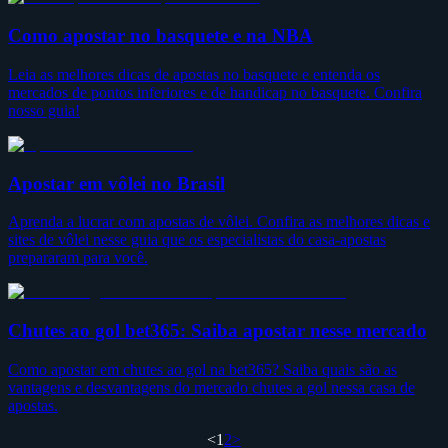
Como apostar no basquete e na NBA
Leia as melhores dicas de apostas no basquete e entenda os
mercados de pontos inferiores e de handicap no basquete. Confira
nosso guia!
Apostar em vôlei no Brasil
Aprenda a lucrar com apostas de vôlei. Confira as melhores dicas e
sites de vôlei nesse guia que os especialistas do casa-apostas
prepararam para você.
Chutes ao gol bet365: Saiba apostar nesse mercado
Como apostar em chutes ao gol na bet365? Saiba quais são as
vantagens e desvantagens do mercado chutes a gol nessa casa de
apostas.
<
1
2
>