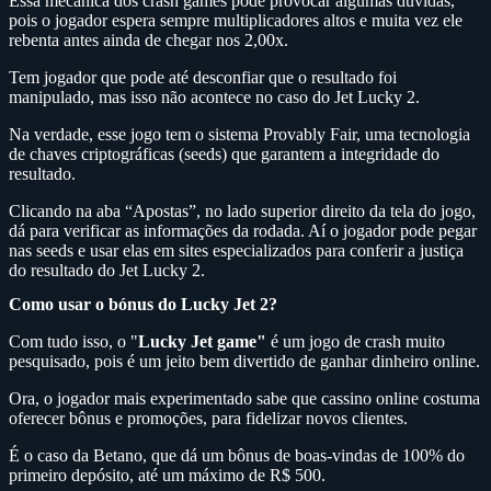
Essa mecânica dos crash games pode provocar algumas dúvidas,
pois o jogador espera sempre multiplicadores altos e muita vez ele
rebenta antes ainda de chegar nos 2,00x.
Tem jogador que pode até desconfiar que o resultado foi
manipulado, mas isso não acontece no caso do Jet Lucky 2.
Na verdade, esse jogo tem o sistema Provably Fair, uma tecnologia
de chaves criptográficas (seeds) que garantem a integridade do
resultado.
Clicando na aba “Apostas”, no lado superior direito da tela do jogo,
dá para verificar as informações da rodada. Aí o jogador pode pegar
nas seeds e usar elas em sites especializados para conferir a justiça
do resultado do Jet Lucky 2.
Como usar o bónus do Lucky Jet 2?
Com tudo isso, o "
Lucky Jet game"
é um jogo de crash muito
pesquisado, pois é um jeito bem divertido de ganhar dinheiro online.
Ora, o jogador mais experimentado sabe que cassino online costuma
oferecer bônus e promoções, para fidelizar novos clientes.
É o caso da Betano, que dá um bônus de boas-vindas de 100% do
primeiro depósito, até um máximo de R$ 500.