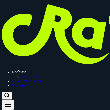
Notícias
Destaques
As Melhores Salas
Contatos