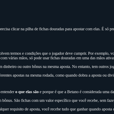
cisa clicar na pilha de fichas douradas para apostar com elas. É só pre
lvem termos e condições que o jogador deve cumprir. Por exemplo, vo
do com várias mãos, só pode usar fichas douradas em uma das mãos ativa
m dinheiro ou outro bônus na mesma aposta. No entanto, tem outros jo
ferentes apostas na mesma rodada, como quando dobra a aposta ou div
é entender
o que elas são
e porque é que a Betano é considerada uma da
m bônus. São fichas com um valor específico que você recebe, sem fazer
lquer requisito de aposta, você recebe tudo que ganhar quando aposta 