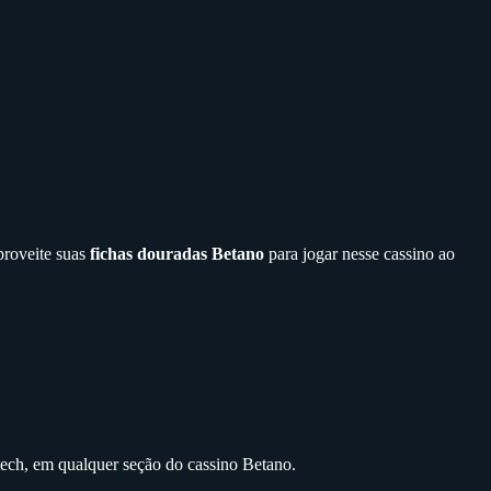
proveite suas
fichas douradas Betano
para jogar nesse cassino ao
ech, em qualquer seção do cassino Betano.