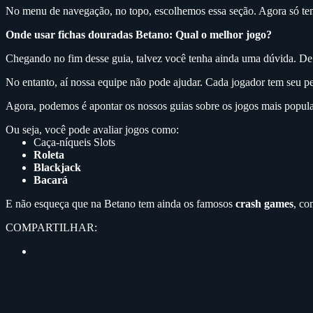
No menu de navegação, no topo, escolhemos essa seção. Agora só tem 
Onde usar fichas douradas Betano: Qual o melhor jogo?
Chegando no fim desse guia, talvez você tenha ainda uma dúvida. De 
No entanto, aí nossa equipe não pode ajudar. Cada jogador tem seu per
Agora, podemos é apontar os nossos guias sobre os jogos mais popul
Ou seja, você pode avaliar jogos como:
Caça-níqueis Slots
Roleta
Blackjack
Bacará
E não esqueça que na Betano tem ainda os famosos
crash games
, co
COMPARTILHAR: