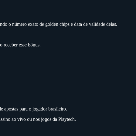
ndo o número exato de golden chips e data de validade delas.
do receber esse bônus.
 apostas para o jogador brasileiro.
sino ao vivo ou nos jogos da Playtech.