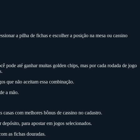
ssionar a pilha de fichas e escolher a posição na mesa ou cassino
cê pode até ganhar muitas golden chips, mas por cada rodada de jogo
s.
gos que não aceitam essa combinação.
ide a mão.
s casas com melhores bônus de cassino no cadastro.
 depósito, para apostar em jogos selecionados.
com as fichas douradas.