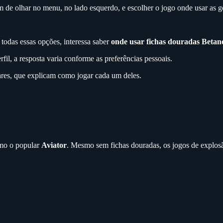
de olhar no menu, no lado esquerdo, e escolher o jogo onde usar as g
todas essas opções, interessa saber
onde usar fichas douradas Betan
fil, a resposta varia conforme as preferências pessoais.
ares, que explicam como jogar cada um deles.
mo o popular
Aviator
. Mesmo sem fichas douradas, os jogos de explosã