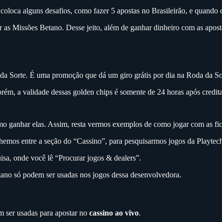
oloca alguns desafios, como fazer 5 apostas no Brasileirão, e quando
 as Missões Betano. Desse jeito, além de ganhar dinheiro com as apost
 da Sorte. É uma promoção que dá um giro grátis por dia na Roda da So
rém, a validade dessas golden chips é somente de 24 horas após credita
mo ganhar elas. Assim, resta vermos exemplos de como jogar com as fi
mos entre a seção do “Cassino”, para pesquisarmos jogos da Playtech,
isa, onde você lê “Procurar jogos & dealers”.
tano só podem ser usadas nos jogos dessa desenvolvedora.
 ser usadas para apostar no
cassino ao vivo
.