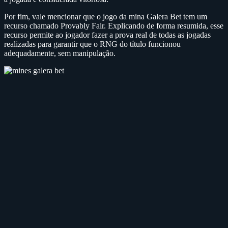
Por fim, vale mencionar que o jogo da mina Galera Bet tem um
recurso chamado Provably Fair. Explicando de forma resumida, esse
recurso permite ao jogador fazer a prova real de todas as jogadas
realizadas para garantir que o RNG do título funcionou
adequadamente, sem manipulação.