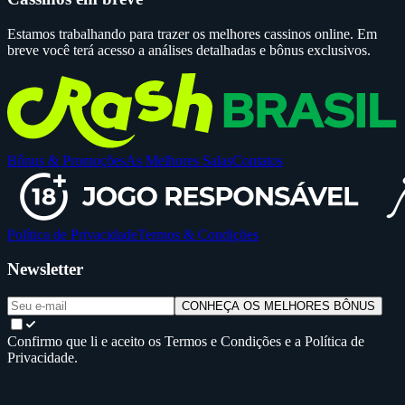
Estamos trabalhando para trazer os melhores cassinos online. Em
breve você terá acesso a análises detalhadas e bônus exclusivos.
Bônus & Promoções
As Melhores Salas
Contatos
Política de Privacidade
Termos & Condições
Newsletter
CONHEÇA OS MELHORES BÔNUS
Confirmo que li e aceito os Termos e Condições e a Política de
Privacidade.