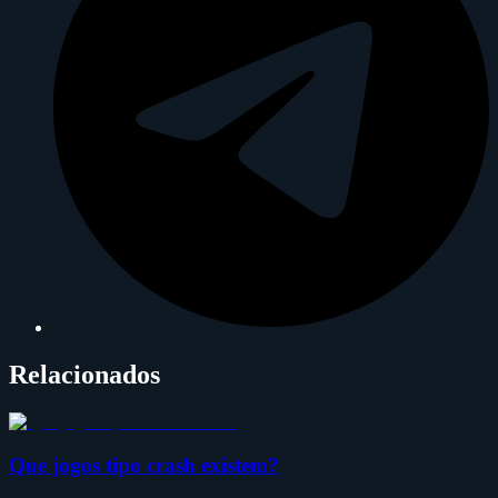
Relacionados
Que jogos tipo crash existem?