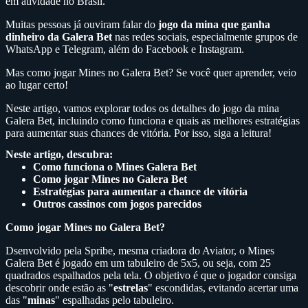
em atividade no Brasil.
Muitas pessoas já ouviram falar do
jogo da mina que ganha
dinheiro da Galera Bet
nas redes sociais, especialmente grupos de
WhatsApp e Telegram, além do Facebook e Instagram.
Mas como jogar Mines no Galera Bet? Se você quer aprender, veio
ao lugar certo!
Neste artigo, vamos explorar todos os detalhes do jogo da mina
Galera Bet, incluindo como funciona e quais as melhores estratégias
para aumentar suas chances de vitória. Por isso, siga a leitura!
Neste artigo, descubra:
Como funciona o Mines Galera Bet
Como jogar Mines no Galera Bet
Estratégias para aumentar a chance de vitória
Outros cassinos com jogos parecidos
Como jogar Mines no Galera Bet?
Dsenvolvido pela Spribe, mesma criadora do Aviator, o Mines
Galera Bet é jogado em um tabuleiro de 5x5, ou seja, com 25
quadrados espalhados pela tela. O objetivo é que o jogador consiga
descobrir onde estão as "
estrelas
" escondidas, evitando acertar uma
das "
minas
" espalhadas pelo tabuleiro.