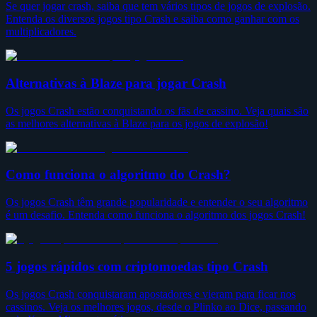
Se quer jogar crash, saiba que tem vários tipos de jogos de explosão.
Entenda os diversos jogos tipo Crash e saiba como ganhar com os
multiplicadores.
Alternativas à Blaze para jogar Crash
Os jogos Crash estão conquistando os fãs de cassino. Veja quais são
as melhores alternativas à Blaze para os jogos de explosão!
Como funciona o algoritmo do Crash?
Os jogos Crash têm grande popularidade e entender o seu algoritmo
é um desafio. Entenda como funciona o algoritmo dos jogos Crash!
5 jogos rápidos com criptomoedas tipo Crash
Os jogos Crash conquistaram apostadores e vieram para ficar nos
cassinos. Veja os melhores jogos, desde o Plinko ao Dice, passando